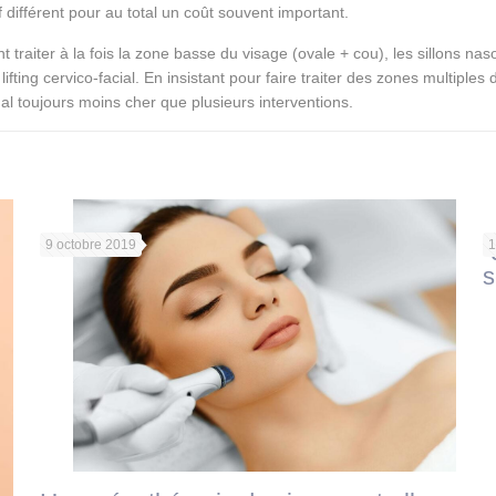
f différent pour au total un coût souvent important.
ent traiter à la fois la zone basse du visage (ovale + cou), les sillons 
du lifting cervico-facial. En insistant pour faire traiter des zones mult
al toujours moins cher que plusieurs interventions.
Q
9 octobre 2019
1
s