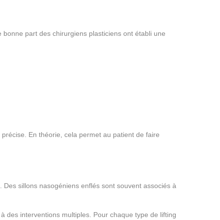
ne bonne part des chirurgiens plasticiens ont établi une
 précise. En théorie, cela permet au patient de faire
ale. Des sillons nasogéniens enflés sont souvent associés à
à des interventions multiples. Pour chaque type de lifting