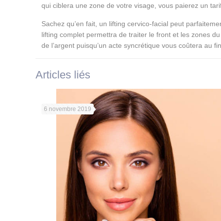
qui ciblera une zone de votre visage, vous paierez un tari
Sachez qu’en fait, un lifting cervico-facial peut parfaitem
lifting complet permettra de traiter le front et les zones 
de l’argent puisqu’un acte syncrétique vous coûtera au fin
Articles liés
6 novembre 2019