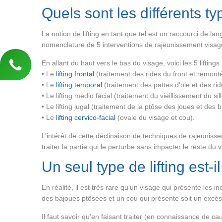
Quels sont les différents typ
La notion de lifting en tant que tel est un raccourci de la
nomenclature de 5 interventions de rajeunissement visag
En allant du haut vers le bas du visage, voici les 5 liftings 
• Le
lifting frontal
(traitement des rides du front et remonté
• Le
lifting temporal
(traitement des pattes d’oie et des rid
• Le lifting medio facial (traitement du vieillissement du si
• Le lifting jugal (traitement de la ptôse des joues et des 
• Le
lifting cervico-facial
(ovale du visage et cou).
L’intérêt de cette déclinaison de techniques de rajeunisse
traiter la partie qui le perturbe sans impacter le reste du 
Un seul type de lifting est-
En réalité, il est très rare qu’un visage qui présente les 
des bajoues ptôsées et un cou qui présente soit un excès
Il faut savoir qu’en faisant traiter (en connaissance de c