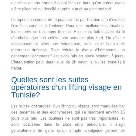
est dans ce cas remonté aussi bien en haut qu’en arrière avant
d’être plicaturé ou décollé et enfin suturé au plan profond.
Le repositionnement de la peau se fait par traction afin d’évaluer
l’excès cutané et à l’enlever. Pour une meilleure cicatrisation,
les sutures se font sans tension. Elles sont faites avec du fil
résorbable que l’on enlève une semaine plus tard. On réalise
soigneusement alors une hémostase, sans avoir besoin de
mettre un drainage. Pour réduire le risque d’hématome, un
pansement compressif est alors mis en place pendant 3 jours.
L’intervention peut durer plus de 2h selon la ou les zone(s) à
traiter.
Quelles sont les suites
opératoires d’un lifting visage en
Tunisie?
Les suites opératoires d’un lifting du visage sont marquées par
des œdèmes et des ecchymoses qui se résorbent environ 15
jours plus tard. Les douleurs ne sont pas très importantes, et
sont localisées dans la zone rétro auriculaire. Il s’agit
généralement de gène qu’un simple antalgique permet de