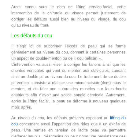
Aussi connu sous le nom de lifting cervico-facial, cette
intervention de la chirurgie du visage permet justement de
corriger les défauts aussi bien au niveau du visage, du cou
qu’au niveau du front.
Les défauts du cou
Il s’agit ici de supprimer l’excès de peau qui se forme
généralement au niveau du cou, donnant à certaines personnes
un aspect de double-menton ou de « cou pélican ».
L’intervention va aussi viser à corriger les fanons ainsi que les
chordes verticales qui vont du menton aux clavicules, causant
ainsi un double pli au niveau du cou. Le traitement de ce double
pli vertical consiste à réaliser une micro-incision (4cm) sous le
menton, et de faire une suture des muscles sur leurs bords
antérieurs afin d’avoir une solide sangle cervicale. Autrement,
après le lifting facial, la peau se déforme à nouveau quelques
mois après.
Au niveau du cou, les défauts présents exposant au
lifting du
cou
concernent aussi l’apparition des rides due à un excès de
peau. Une remise en tension de ladite peau va permettre
d’effacer les plis. Néanmoins on peut noter une persistance des