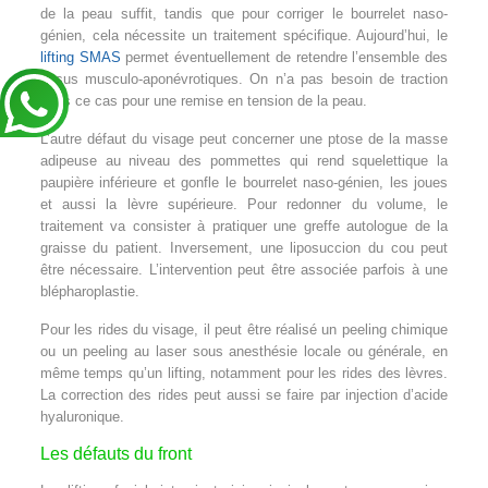
de la peau suffit, tandis que pour corriger le bourrelet naso-
génien, cela nécessite un traitement spécifique. Aujourd’hui, le
lifting SMAS
permet éventuellement de retendre l’ensemble des
tissus musculo-aponévrotiques. On n’a pas besoin de traction
dans ce cas pour une remise en tension de la peau.
L’autre défaut du visage peut concerner une ptose de la masse
adipeuse au niveau des pommettes qui rend squelettique la
paupière inférieure et gonfle le bourrelet naso-génien, les joues
et aussi la lèvre supérieure. Pour redonner du volume, le
traitement va consister à pratiquer une greffe autologue de la
graisse du patient. Inversement, une liposuccion du cou peut
être nécessaire. L’intervention peut être associée parfois à une
blépharoplastie.
Pour les rides du visage, il peut être réalisé un peeling chimique
ou un peeling au laser sous anesthésie locale ou générale, en
même temps qu’un lifting, notamment pour les rides des lèvres.
La correction des rides peut aussi se faire par injection d’acide
hyaluronique.
Les défauts du front