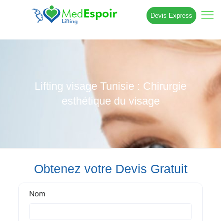
Devis Express
Lifting visage Tunisie : Chirurgie
esthétique du visage
Obtenez votre Devis Gratuit