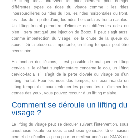
Le lifting facial intervient ici principalement pour corriger
différentes types de rides du visage comme : les rides
intersourcillères ou rides du lion, les rides horizontales du front,
les rides de la patte d’oie, les rides horizontales fronto-nasales.
Un lifting frontal permettra d’éliminer ces différentes rides ou
bien il sera pratiqué une injection de Botox. Il peut s’agir aussi
comme imperfection du visage, de la chute de la queue du
sourcil. Si la ptose est importante, un lifting temporal peut être
nécessaire.
En fonction des lésions, il est possible de pratiquer un lifting
cervical si le défaut supplémentaire concerne le cou, un lifting
cervico-facial s’il s’agit de la perte d’ovale du visage ou d’un
lifting frontal. Pour les rides des tempes, on recommande un
lifting temporal et pour renforcer les pommettes et éliminer les
cernes des yeux, vous pouvez recourir à un lifting malaire.
Comment se déroule un lifting du
visage ?
Le lifting du visage peut se dérouler suivant l’intervention, sous
anesthésie locale ou sous anesthésie générale. Une incision
permet de décoller la peau pour un meilleur accès au SMAS qui