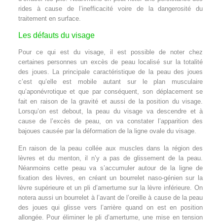
rides à cause de l’inefficacité voire de la dangerosité du
traitement en surface.
Les défauts du visage
Pour ce qui est du visage, il est possible de noter chez
certaines personnes un excès de peau localisé sur la totalité
des joues. La principale caractéristique de la peau des joues
c’est qu’elle est mobile autant sur le plan musculaire
qu’aponévrotique et que par conséquent, son déplacement se
fait en raison de la gravité et aussi de la position du visage.
Lorsqu’on est debout, la peau du visage va descendre et à
cause de l’excès de peau, on va constater l’apparition des
bajoues causée par la déformation de la ligne ovale du visage.
En raison de la peau collée aux muscles dans la région des
lèvres et du menton, il n’y a pas de glissement de la peau.
Néanmoins cette peau va s’accumuler autour de la ligne de
fixation des lèvres, en créant un bourrelet naso-génien sur la
lèvre supérieure et un pli d’amertume sur la lèvre inférieure. On
notera aussi un bourrelet à l’avant de l’oreille à cause de la peau
des joues qui glisse vers l’arrière quand on est en position
allongée. Pour éliminer le pli d’amertume, une mise en tension