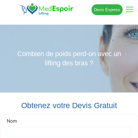
Devis Express
Combien de poids perd-on avec un
lifting des bras ?
Obtenez votre Devis Gratuit