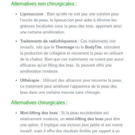
Alternatives non chirurgicales :
Liposuccion
: Bien qu’elle ne soit pas une solution pour
l’excès de peau, la liposuccion peut aider à éliminer les
graisses localisées sous la peau des bras, apportant ainsi
une certaine amélioration.
Traitements de radiofréquence
: Ces traitements non
invasifs, tels que le
Thermage
ou le
BodyTite
, stimulent
la production de collagène et resserrent la peau en utilisant
de la chaleur. Bien que ces traitements ne soient pas aussi
efficaces qu’un lifting des bras, ils peuvent offrir une
amélioration modeste.
Ulthérapie
: Utilisant des ultrasons pour resserrer la peau,
ce traitement peut améliorer l’apparence de la peau des
bras dans une certaine mesure sans chirurgie.
Alternatives chirurgicales :
Mini-lifting des bras
: Si la peau excédentaire est
relativement modeste, un
mini-lifting des bras
peut être
une option. Il implique une incision plus petite et est moins
invasif, mais il offre des résultats limités par rapport à un