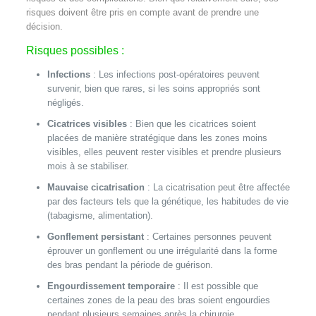
risques doivent être pris en compte avant de prendre une
décision.
Risques possibles :
Infections
: Les infections post-opératoires peuvent
survenir, bien que rares, si les soins appropriés sont
négligés.
Cicatrices visibles
: Bien que les cicatrices soient
placées de manière stratégique dans les zones moins
visibles, elles peuvent rester visibles et prendre plusieurs
mois à se stabiliser.
Mauvaise cicatrisation
: La cicatrisation peut être affectée
par des facteurs tels que la génétique, les habitudes de vie
(tabagisme, alimentation).
Gonflement persistant
: Certaines personnes peuvent
éprouver un gonflement ou une irrégularité dans la forme
des bras pendant la période de guérison.
Engourdissement temporaire
: Il est possible que
certaines zones de la peau des bras soient engourdies
pendant plusieurs semaines après la chirurgie.