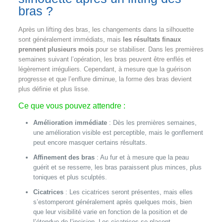
bras ?
Après un lifting des bras, les changements dans la silhouette
sont généralement immédiats, mais
les résultats finaux
prennent plusieurs mois
pour se stabiliser. Dans les premières
semaines suivant l’opération, les bras peuvent être enflés et
légèrement irréguliers. Cependant, à mesure que la guérison
progresse et que l’enflure diminue, la forme des bras devient
plus définie et plus lisse.
Ce que vous pouvez attendre :
Amélioration immédiate
: Dès les premières semaines,
une amélioration visible est perceptible, mais le gonflement
peut encore masquer certains résultats.
Affinement des bras
: Au fur et à mesure que la peau
guérit et se resserre, les bras paraissent plus minces, plus
toniques et plus sculptés.
Cicatrices
: Les cicatrices seront présentes, mais elles
s’estomperont généralement après quelques mois, bien
que leur visibilité varie en fonction de la position et de
l’étendue de l’incision. Les cicatrices se placent