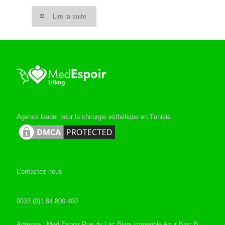
Lire la suite
Agence leader pour la chirurgie esthétique en Tunisie
Contactez nous
0033 (0)1 84 800 400
Adresse : Med Espoir Rue du Lac Biwa Immeuble Azur Bloc B