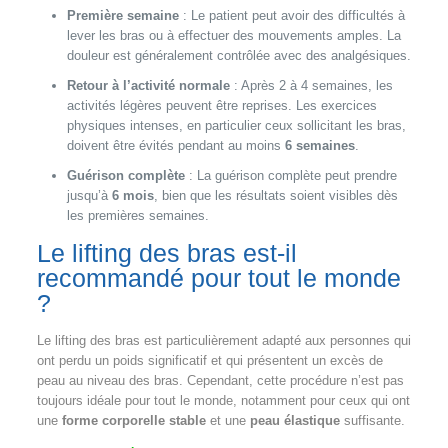
Première semaine
: Le patient peut avoir des difficultés à
lever les bras ou à effectuer des mouvements amples. La
douleur est généralement contrôlée avec des analgésiques.
Retour à l’activité normale
: Après 2 à 4 semaines, les
activités légères peuvent être reprises. Les exercices
physiques intenses, en particulier ceux sollicitant les bras,
doivent être évités pendant au moins
6 semaines
.
Guérison complète
: La guérison complète peut prendre
jusqu’à
6 mois
, bien que les résultats soient visibles dès
les premières semaines.
Le lifting des bras est-il
recommandé pour tout le monde
?
Le lifting des bras est particulièrement adapté aux personnes qui
ont perdu un poids significatif et qui présentent un excès de
peau au niveau des bras. Cependant, cette procédure n’est pas
toujours idéale pour tout le monde, notamment pour ceux qui ont
une
forme corporelle stable
et une
peau élastique
suffisante.