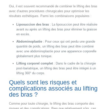
Oui, il est souvent recommandé de combiner le lifting des bras
avec d’autres procédures chirurgicales pour optimiser les
résultats esthétiques. Parmi les combinaisons populaires :
Liposuccion des bras
: La liposuccion peut être réalisée
avant ou après un lifting des bras pour éliminer la graisse
en excès.
Abdominoplastie
: Pour ceux qui ont perdu une grande
quantité de poids, un lifting des bras peut être combiné
avec une abdominoplastie pour une apparence corporelle
globalement plus tonique.
Lifting corporel complet
: Dans le cadre de la chirurgie
post-bariatrique, un lifting des bras peut être intégré à un
lifting 360° du corps.
Quels sont les risques et
complications associés au lifting
des bras ?
Comme pour toute chirurgie, le lifting des bras comporte des
risques et des complications. Bien que relativement sûrs, ces