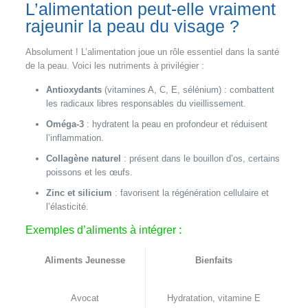
L’alimentation peut-elle vraiment
rajeunir la peau du visage ?
Absolument ! L’alimentation joue un rôle essentiel dans la santé
de la peau. Voici les nutriments à privilégier :
Antioxydants
(vitamines A, C, E, sélénium) : combattent
les radicaux libres responsables du vieillissement.
Oméga-3
: hydratent la peau en profondeur et réduisent
l’inflammation.
Collagène naturel
: présent dans le bouillon d’os, certains
poissons et les œufs.
Zinc et silicium
: favorisent la régénération cellulaire et
l’élasticité.
Exemples d’aliments à intégrer :
Aliments Jeunesse
Bienfaits
Avocat
Hydratation, vitamine E