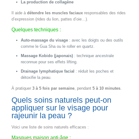
La production de collagène
Il aide à
détendre les muscles faciaux
responsables des rides
d’expression (rides du lion, pattes d’oie…).
Quelques techniques :
Auto-massage du visage
: avec les doigts ou des outils
comme le Gua Sha ou le roller en quartz.
Massage Kobido (japonais)
: technique ancestrale
reconnue pour ses effets lifting.
Drainage lymphatique facial
: réduit les poches et
détoxifie la peau.
À pratiquer
3 à 5 fois par semaine
, pendant
5 à 10 minutes
.
Quels soins naturels peut-on
appliquer sur le visage pour
rajeunir la peau ?
Voici une liste de soins naturels efficaces :
Masques maison anti-âge :