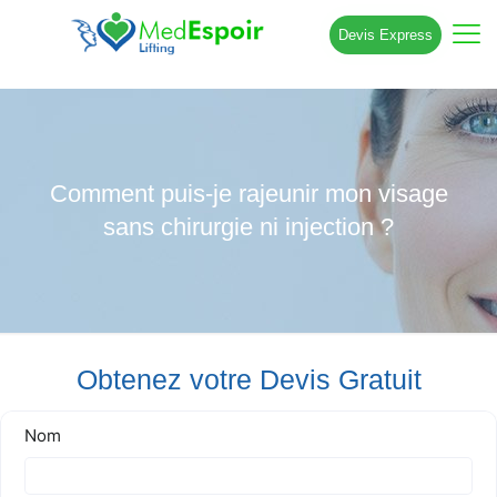
Devis Express
Comment puis-je rajeunir mon visage
sans chirurgie ni injection ?
Obtenez votre Devis Gratuit