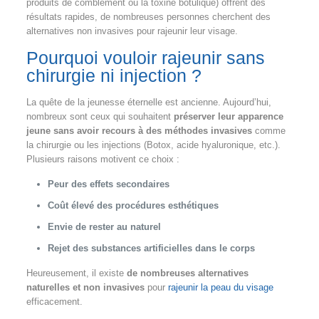
produits de comblement ou la toxine botulique) offrent des
résultats rapides, de nombreuses personnes cherchent des
alternatives non invasives pour rajeunir leur visage.
Pourquoi vouloir rajeunir sans
chirurgie ni injection ?
La quête de la jeunesse éternelle est ancienne. Aujourd’hui,
nombreux sont ceux qui souhaitent
préserver leur apparence
jeune sans avoir recours à des méthodes invasives
comme
la chirurgie ou les injections (Botox, acide hyaluronique, etc.).
Plusieurs raisons motivent ce choix :
Peur des effets secondaires
Coût élevé des procédures esthétiques
Envie de rester au naturel
Rejet des substances artificielles dans le corps
Heureusement, il existe
de nombreuses alternatives
naturelles et non invasives
pour
rajeunir la peau du visage
efficacement.