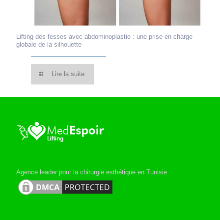
Lifting des fesses avec abdominoplastie : une prise en charge
globale de la silhouette
Lire la suite
Agence leader pour la chirurgie esthétique en Tunisie