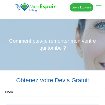
Devis Express
Comment puis-je remonter mon ventre
qui tombe ?
Obtenez votre Devis Gratuit