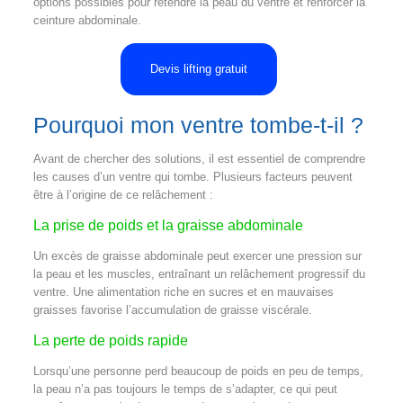
options possibles pour retendre la peau du ventre et renforcer la
ceinture abdominale.
Devis lifting gratuit
Pourquoi mon ventre tombe-t-il ?
Avant de chercher des solutions, il est essentiel de comprendre
les causes d’un ventre qui tombe. Plusieurs facteurs peuvent
être à l’origine de ce relâchement :
La prise de poids et la graisse abdominale
Un excès de graisse abdominale peut exercer une pression sur
la peau et les muscles, entraînant un relâchement progressif du
ventre. Une alimentation riche en sucres et en mauvaises
graisses favorise l’accumulation de graisse viscérale.
La perte de poids rapide
Lorsqu’une personne perd beaucoup de poids en peu de temps,
la peau n’a pas toujours le temps de s’adapter, ce qui peut