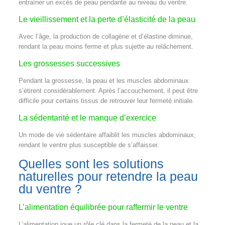
entraîner un excès de peau pendante au niveau du ventre.
Le vieillissement et la perte d’élasticité de la peau
Avec l’âge, la production de collagène et d’élastine diminue,
rendant la peau moins ferme et plus sujette au relâchement.
Les grossesses successives
Pendant la grossesse, la peau et les muscles abdominaux
s’étirent considérablement. Après l’accouchement, il peut être
difficile pour certains tissus de retrouver leur fermeté initiale.
La sédentarité et le manque d’exercice
Un mode de vie sédentaire affaiblit les muscles abdominaux,
rendant le ventre plus susceptible de s’affaisser.
Quelles sont les solutions
naturelles pour retendre la peau
du ventre ?
L’alimentation équilibrée pour raffermir le ventre
L’alimentation joue un rôle clé dans la fermeté de la peau et la