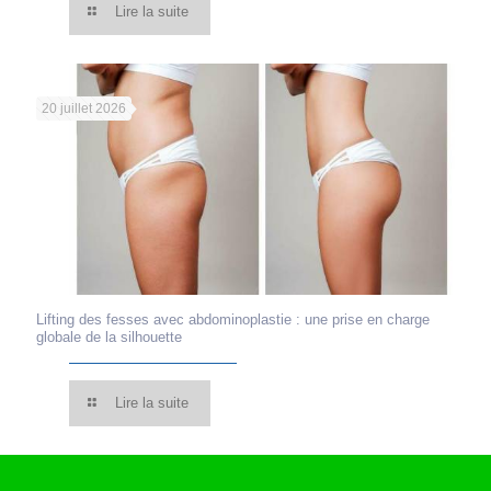
Lire la suite
20 juillet 2026
Lifting des fesses avec abdominoplastie : une prise en charge
globale de la silhouette
Lire la suite