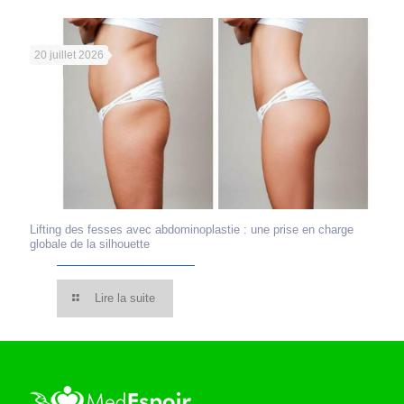
20 juillet 2026
Lifting des fesses avec abdominoplastie : une prise en charge
globale de la silhouette
Lire la suite