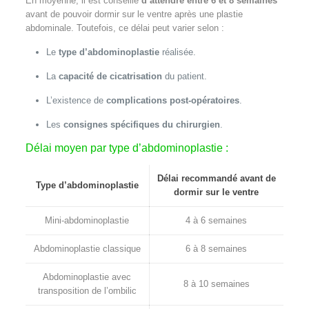
En moyenne, il est conseillé
d’attendre entre 6 et 8 semaines
avant de pouvoir dormir sur le ventre après une plastie
abdominale. Toutefois, ce délai peut varier selon :
Le
type d’abdominoplastie
réalisée.
La
capacité de cicatrisation
du patient.
L’existence de
complications post-opératoires
.
Les
consignes spécifiques du chirurgien
.
Délai moyen par type d’abdominoplastie :
Délai recommandé avant de
Type d’abdominoplastie
dormir sur le ventre
Mini-abdominoplastie
4 à 6 semaines
Abdominoplastie classique
6 à 8 semaines
Abdominoplastie avec
8 à 10 semaines
transposition de l’ombilic