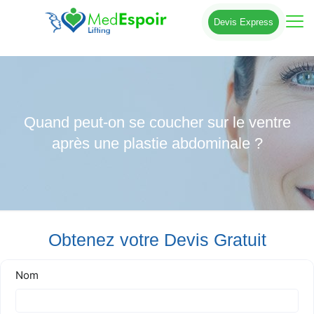
Devis Express
Quand peut-on se coucher sur le ventre
après une plastie abdominale ?
Obtenez votre Devis Gratuit