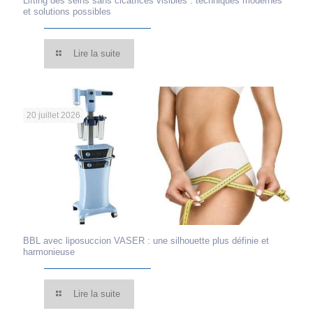
Lifting des seins sans cicatrices visibles : techniques modernes
et solutions possibles
Lire la suite
20 juillet 2026
BBL avec liposuccion VASER : une silhouette plus définie et
harmonieuse
Lire la suite