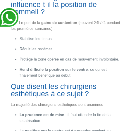
influence-t-il la position de
sommeil ?
Oui. Le port de la
gaine de contention
(souvent 24h/24 pendant
les premières semaines) :
Stabilise les tissus.
Réduit les œdèmes.
Protège la zone opérée en cas de mouvement involontaire.
Rend difficile la position sur le ventre
, ce qui est
finalement bénéfique au début.
Que disent les chirurgiens
esthétiques à ce sujet ?
La majorité des chirurgiens esthétiques sont unanimes :
La prudence est de mise
: il faut attendre la fin de la
cicatrisation.
La
position sur le ventre est à proscrire
pendant au