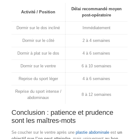
Délai recommandé moyen
Activité / Position
post-opératoire
Dormir sur le dos incliné
Immédiatement
Dormir sur le côté
2 à 4 semaines
Dormir à plat sur le dos
4 à 6 semaines
Dormir sur le ventre
6 à 10 semaines
Reprise du sport léger
4 à 6 semaines
Reprise du sport intense /
8 à 12 semaines
abdominaux
Conclusion : patience et prudence
sont les maîtres-mots
Se coucher sur le ventre après une
plastie abdominale
est
un
objectif que l’on peut atteindre
, mais uniquement
au bon