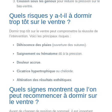
Coussin sous les genoux
pour réduire la pression sur le
bas-ventre.
Quels risques y a-t-il à dormir
trop tôt sur le ventre ?
Dormir trop tôt sur le ventre peut compromettre la réussite de
l’intervention. Voici les principaux risques :
Déhiscence des plaies
(ouverture des sutures).
Saignement ou hématome
dû à la pression.
Douleur accrue
.
Cicatrice hypertrophique
ou chéloïde.
Altération des résultats esthétiques
.
Quels signes montrent que l’on
peut recommencer à dormir sur
le ventre ?
Avant de changer de position de sommeil, il est important