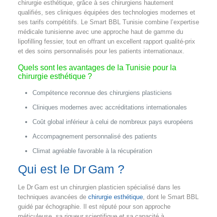
chirurgie esthétique, grâce à ses chirurgiens hautement
qualifiés, ses cliniques équipées des technologies modernes et
ses tarifs compétitifs. Le Smart BBL Tunisie combine l’expertise
médicale tunisienne avec une approche haut de gamme du
lipofilling fessier, tout en offrant un excellent rapport qualité‑prix
et des soins personnalisés pour les patients internationaux.
Quels sont les avantages de la Tunisie pour la
chirurgie esthétique ?
Compétence reconnue des chirurgiens plasticiens
Cliniques modernes avec accréditations internationales
Coût global inférieur à celui de nombreux pays européens
Accompagnement personnalisé des patients
Climat agréable favorable à la récupération
Qui est le Dr Gam ?
Le Dr Gam est un chirurgien plasticien spécialisé dans les
techniques avancées de
chirurgie esthétique
, dont le Smart BBL
guidé par échographie. Il est réputé pour son approche
méticuleuse, sa rigueur scientifique et sa capacité à