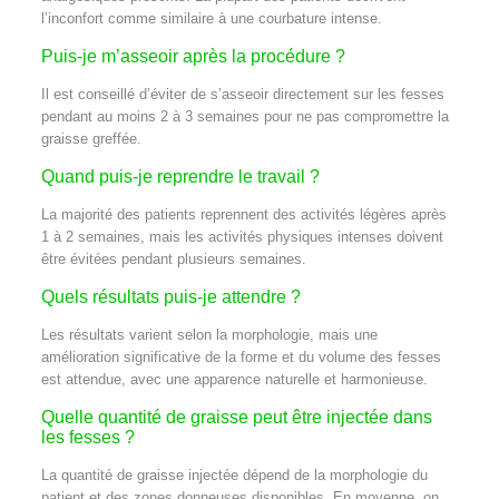
l’inconfort comme similaire à une courbature intense.
Puis‑je m’asseoir après la procédure ?
Il est conseillé d’éviter de s’asseoir directement sur les fesses
pendant au moins 2 à 3 semaines pour ne pas compromettre la
graisse greffée.
Quand puis‑je reprendre le travail ?
La majorité des patients reprennent des activités légères après
1 à 2 semaines, mais les activités physiques intenses doivent
être évitées pendant plusieurs semaines.
Quels résultats puis‑je attendre ?
Les résultats varient selon la morphologie, mais une
amélioration significative de la forme et du volume des fesses
est attendue, avec une apparence naturelle et harmonieuse.
Quelle quantité de graisse peut être injectée dans
les fesses ?
La quantité de graisse injectée dépend de la morphologie du
patient et des zones donneuses disponibles. En moyenne, on