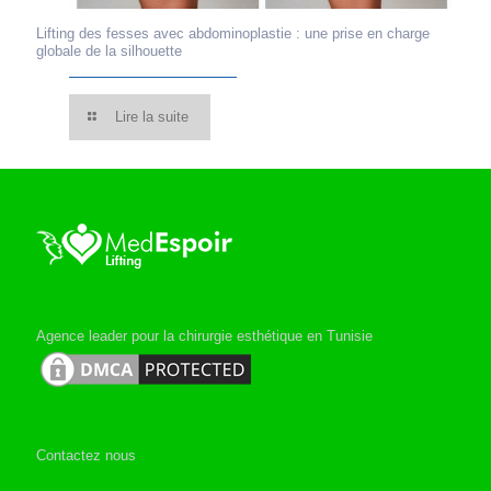
Lifting des fesses avec abdominoplastie : une prise en charge
globale de la silhouette
Lire la suite
Agence leader pour la chirurgie esthétique en Tunisie
Contactez nous