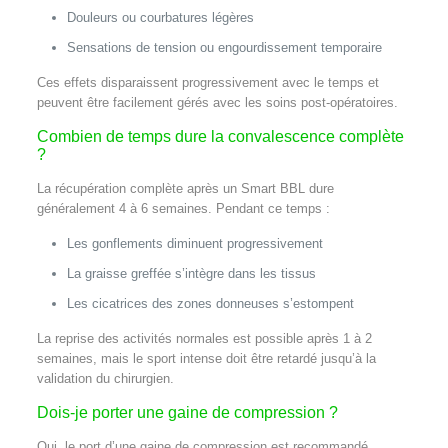
Douleurs ou courbatures légères
Sensations de tension ou engourdissement temporaire
Ces effets disparaissent progressivement avec le temps et
peuvent être facilement gérés avec les soins post-opératoires.
Combien de temps dure la convalescence complète
?
La récupération complète après un Smart BBL dure
généralement 4 à 6 semaines. Pendant ce temps :
Les gonflements diminuent progressivement
La graisse greffée s’intègre dans les tissus
Les cicatrices des zones donneuses s’estompent
La reprise des activités normales est possible après 1 à 2
semaines, mais le sport intense doit être retardé jusqu’à la
validation du chirurgien.
Dois-je porter une gaine de compression ?
Oui, le port d’une gaine de compression est recommandé