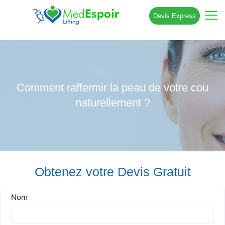
Devis Express
Comment raffermir la peau de votre cou
naturellement ?
Obtenez votre Devis Gratuit