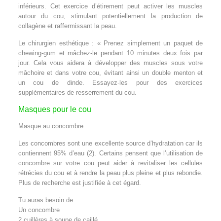
inférieurs. Cet exercice d’étirement peut activer les muscles
autour du cou, stimulant potentiellement la production de
collagène et raffermissant la peau.
Le chirurgien esthétique : « Prenez simplement un paquet de
chewing-gum et mâchez-le pendant 10 minutes deux fois par
jour. Cela vous aidera à développer des muscles sous votre
mâchoire et dans votre cou, évitant ainsi un double menton et
un cou de dinde. Essayez-les pour des exercices
supplémentaires de resserrement du cou.
Masques pour le cou
Masque au concombre
Les concombres sont une excellente source d’hydratation car ils
contiennent 95% d’eau (2). Certains pensent que l’utilisation de
concombre sur votre cou peut aider à revitaliser les cellules
rétrécies du cou et à rendre la peau plus pleine et plus rebondie.
Plus de recherche est justifiée à cet égard.
Tu auras besoin de
Un concombre
2 cuillères à soupe de caillé