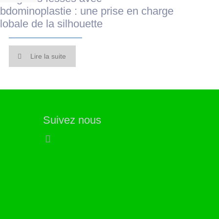
bdominoplastie : une prise en charge
lobale de la silhouette
Lire la suite
Suivez nous