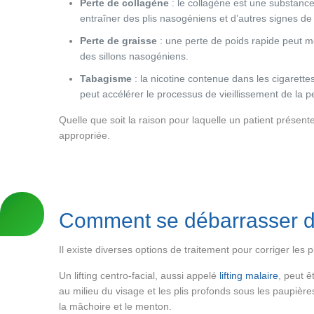
Perte de collagène
: le collagène est une substance 
entraîner des plis nasogéniens et d’autres signes de 
Perte de graisse
: une perte de poids rapide peut m
des sillons nasogéniens.
Tabagisme
: la nicotine contenue dans les cigarettes
peut accélérer le processus de vieillissement de la 
Quelle que soit la raison pour laquelle un patient présen
appropriée.
Comment se débarrasser d
Il existe diverses options de traitement pour corriger les 
Un lifting centro-facial, aussi appelé
lifting malaire
, peut ê
au milieu du visage et les plis profonds sous les paupière
la mâchoire et le menton.