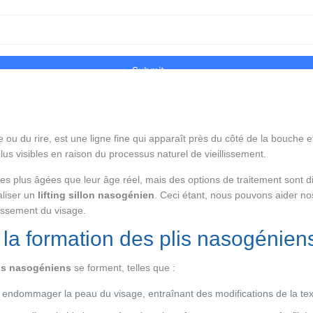
e ou du rire, est une ligne fine qui apparaît près du côté de la bouche 
lus visibles en raison du processus naturel de vieillissement.
es plus âgées que leur âge réel, mais des options de traitement sont d
aliser un
lifting sillon nasogénien
. Ceci étant, nous pouvons aider no
lissement du visage.
 la formation des plis nasogénien
ns nasogéniens
se forment, telles que :
t endommager la peau du visage, entraînant des modifications de la text