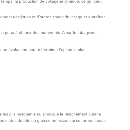
du temps, la production de collagène diminue, ce qui peut
sement des joues et d’autres zones du visage et entraîner
e la peau à obtenir des nutriments. Ainsi, le tabagisme
une évaluation pour déterminer l’option la plus
te les plis nasogéniens, ainsi que le relâchement cutané
es et des dépôts de graisse en excès qui se forment sous