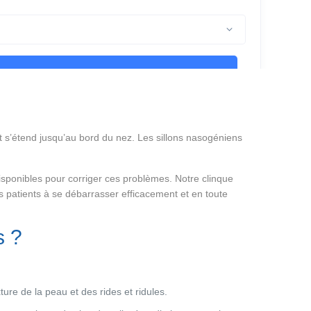
et s’étend jusqu’au bord du nez. Les sillons nasogéniens
isponibles pour corriger ces problèmes. Notre clinque
s patients à se débarrasser efficacement et en toute
s ?
ure de la peau et des rides et ridules.