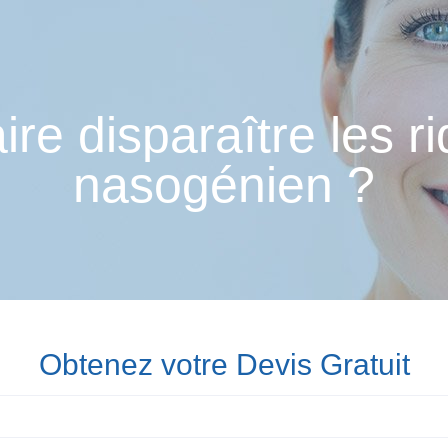
e disparaître les ri
nasogénien ?
Obtenez votre Devis Gratuit