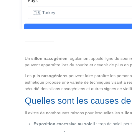
Un
sillon nasogénien
, également appelé ligne du sourir
peuvent apparaître lors du sourire et devenir de plus en p
Les
plis nasogéniens
peuvent faire paraître les personn
esthétique propose une variété de techniques visant à ré
sécurité des sillons nasogéniens et autres signes de vieil
Quelles sont les causes de
Il existe de nombreuses raisons pour lesquelles les
sillo
Exposition excessive au soleil
: trop de soleil peu