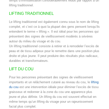
temps d’immobilisation considérablement réduit par rapport à un
lifting traditionnel.
LIFTING TRADITIONNEL
Le lifting traditionnel est également connu sous le nom de lifting
complet, et c’est ce à quoi la plupart des gens pensent lorsqu’ils
entendent le terme « lifting ». Il est idéal pour les personnes qui
présentent des signes de vieillissement modérés à sévères
autour du milieu du visage et du cou.
Un lifting traditionnel consiste à retirer et à remodeler l’excès de
peau et de tissu adipeux pour le remettre dans une position plus
droite et plus jeune. Il peut produire des résultats plus radicaux,
durables et transformateurs.
LIFT DU COU
Pour les personnes présentant des signes de vieillissement
importants et un relâchement cutané au niveau du cou, le
lifting
du cou
est une intervention idéale pour éliminer l’excès de tissu
graisseux et redonner à la zone du cou une apparence plus
jeune et plus définie. Un lifting du cou est souvent effectué en
même temps qu’un lifting du visage pour un rajeunissement
facial plus complet.