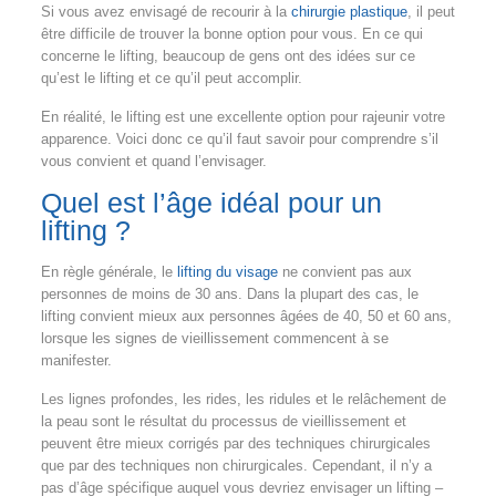
Si vous avez envisagé de recourir à la
chirurgie plastique
, il peut
être difficile de trouver la bonne option pour vous. En ce qui
concerne le lifting, beaucoup de gens ont des idées sur ce
qu’est le lifting et ce qu’il peut accomplir.
En réalité, le lifting est une excellente option pour rajeunir votre
apparence. Voici donc ce qu’il faut savoir pour comprendre s’il
vous convient et quand l’envisager.
Quel est l’âge idéal pour un
lifting ?
En règle générale, le
lifting du visage
ne convient pas aux
personnes de moins de 30 ans. Dans la plupart des cas, le
lifting convient mieux aux personnes âgées de 40, 50 et 60 ans,
lorsque les signes de vieillissement commencent à se
manifester.
Les lignes profondes, les rides, les ridules et le relâchement de
la peau sont le résultat du processus de vieillissement et
peuvent être mieux corrigés par des techniques chirurgicales
que par des techniques non chirurgicales. Cependant, il n’y a
pas d’âge spécifique auquel vous devriez envisager un lifting –