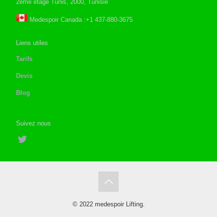
2eme étage Tunis, 2000, Tunisie
Medespoir Canada :+1 437-880-3675
Liens utiles
Tarifs
Devis
Blog
Suivez nous
© 2022 medespoir Lifting.