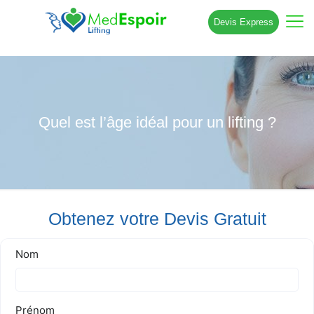
Devis Express
Quel est l’âge idéal pour un lifting ?
Obtenez votre Devis Gratuit